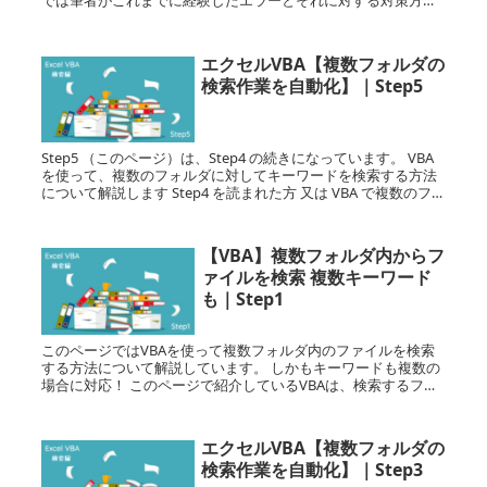
では筆者がこれまでに経験したエラーとそれに対する対策方法
について解説します Step6 を読まれた方...
エクセルVBA【複数フォルダの
検索作業を自動化】｜Step5
Step5 （このページ）は、Step4 の続きになっています。 VBA
を使って、複数のフォルダに対してキーワードを検索する方法
について解説します Step4 を読まれた方 又は VBA で複数のファ
イルに対してキーワード検索する方...
【VBA】複数フォルダ内からフ
ァイルを検索 複数キーワード
も｜Step1
このページではVBAを使って複数フォルダ内のファイルを検索
する方法について解説しています。 しかもキーワードも複数の
場合に対応！ このページで紹介しているVBAは、検索するフォ
ルダとキーワードをセットして、VBAを起動させると後はV...
エクセルVBA【複数フォルダの
検索作業を自動化】｜Step3