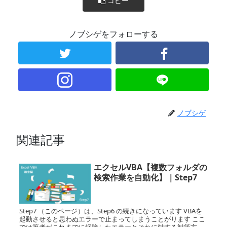
コピー
ノブシゲをフォローする
ノブシゲ
関連記事
エクセルVBA【複数フォルダの
検索作業を自動化】｜Step7
Step7 （このページ）は、Step6 の続きになっています VBAを
起動させると思わぬエラーで止まってしまうことがります ここ