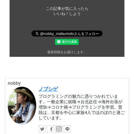
この記事が気に入ったら
いいね！しよう
最新情報をお届けします。
nobby
ノブシゲ
プログラミングの魅力に憑りつかれていま
す。一般企業に就職→台北赴任→海外出張が
増加→コロナ禍→プログラミングを学習。普
段は、京都を中心に家族4人でほのぼのと過ご
しています。