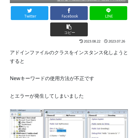
Twitter
Facebook
LINE
コピー
2023.08.22
2023.07.26
アドインファイルのクラスをインスタンス化しようと
すると
Newキーワードの使用方法が不正です
とエラーが発生してしまいました