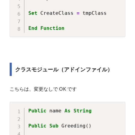
Set
 CreateClass 
=
 tmpClass

End
Function
クラスモジュール（アドインファイル）
こちらは、変更なしで OK です
Copy
Public
 name 
As
String
Public
Sub
 Greeding
(
)