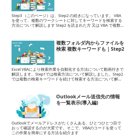
Step3 （このページ）は、Step2 の続きになっています。 VBA
を使って、複数のワークシートに対してキーワードを検索する
方法について解説します Step2 を読まれた方 又は VBA で複数の
検索結果を表示させる方法をすでに...
複数フォルダ内からファイルを
検索 複数キーワードも｜Step2
Excel VBAにより検索作業を自動化する方法について動画付きで
解説します。Step1では検索方法について解説しました。Step2
では複数の検索キーワードを続けて検索する方法について解説
します。複数キーワード＆複数フォルダ＆複数ファイル＆複数
ワークシートでもワンクリックで解決。あなたの代わりに作業
の自動化
Outlookメール送信先の情報
を一覧表示(導入編)
Outlookでメールアドレスがたくさんある、ひとつひとつ目で
おって確認するのが大変です。そこで、VBAのコードを使って
この作業を簡単にする方法を紹介ます