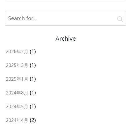
Archive
1
2026年2月
1
2025年3月
1
2025年1月
1
2024年8月
1
2024年5月
2
2024年4月