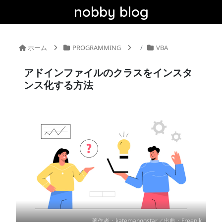
nobby blog
ホーム
PROGRAMMING
VBA
アドインファイルのクラスをインスタ
ンス化する方法
著作者：katemangostar／出典：Freepik