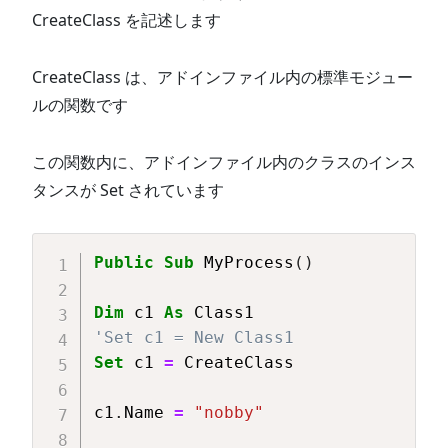
CreateClass を記述します
CreateClass は、アドインファイル内の標準モジュー
ルの関数です
この関数内に、アドインファイル内のクラスのインス
タンスが Set されています
Copy
Public
Sub
 MyProcess
(
)
Dim
 c1 
As
'Set c1 = New Class1
Set
 c1 
=
 CreateClass

c1
.
Name 
=
"nobby"