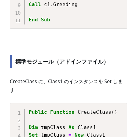
Call
 c1
.
Greeding

End
Sub
標準モジュール（アドインファイル）
CreateClass に、Class1 のインスタンスを Set しま
す
Copy
Public
Function
 CreateClass
(
)
Dim
 tmpClass 
As
Set
 tmpClass 
=
New
 Class1
