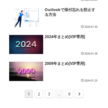
Outlookで添付忘れを防止す
る方法
2024.01.30
2024年まとめ[VIP専用]
2024.01.28
2009年まとめ[VIP専用]
2024.01.25
1
2
3
…
9