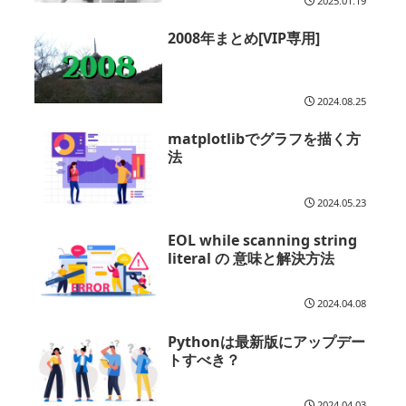
2025.01.19
2008年まとめ[VIP専用]
2024.08.25
matplotlibでグラフを描く方
法
2024.05.23
EOL while scanning string
literal の 意味と解決方法
2024.04.08
Pythonは最新版にアップデー
トすべき？
2024.04.03