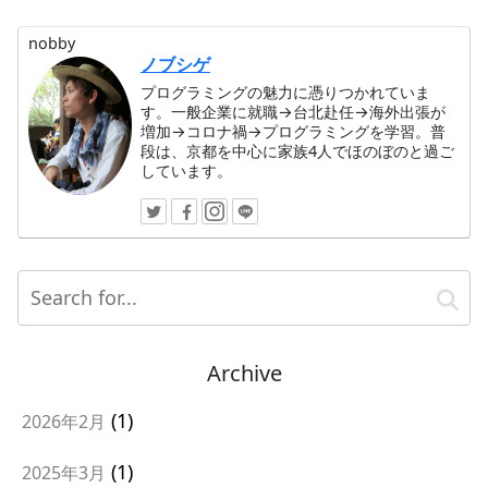
nobby
ノブシゲ
プログラミングの魅力に憑りつかれていま
す。一般企業に就職→台北赴任→海外出張が
増加→コロナ禍→プログラミングを学習。普
段は、京都を中心に家族4人でほのぼのと過ご
しています。
Archive
1
2026年2月
1
2025年3月