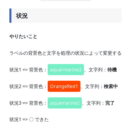
状況
やりたいこと
ラベルの背景色と文字を処理の状況によって変更する
状況1 => 背景色：
aquarmarine2
、文字列：
待機
状況2 => 背景色：
OrangeRed1
、文字列：
検索中
状況3 => 背景色：
aquamarine2
、文字列：
完了
状況1 => 〇 できた