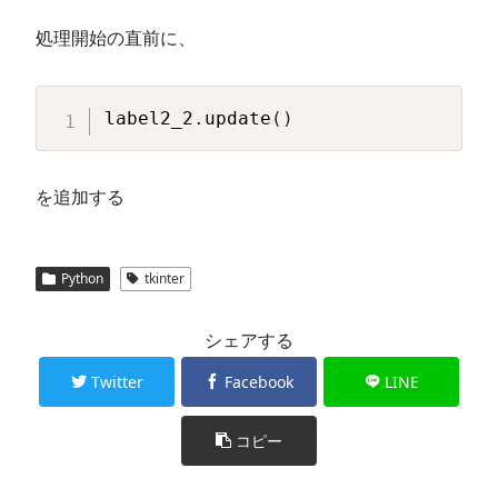
処理開始の直前に、
Copy
label2_2
.
update
(
)
を追加する
Python
tkinter
シェアする
Twitter
Facebook
LINE
コピー