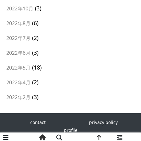
3
2022年10月
6
2022年8月
2
2022年7月
3
2022年6月
18
2022年5月
2
2022年4月
3
2022年2月
contact
privacy policy
profile
Copy right - Nobushige Matsumoto, 2022 All Rights Reverved.