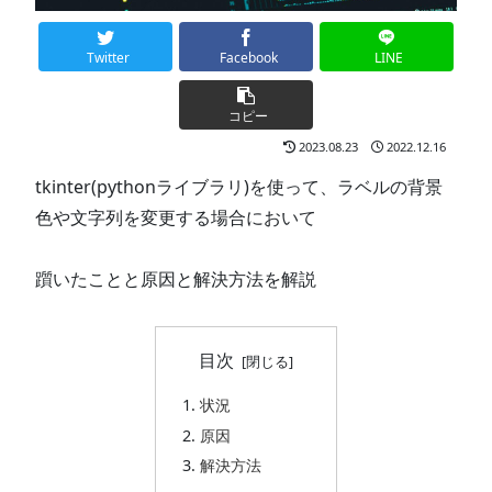
Twitter
Facebook
LINE
コピー
2023.08.23
2022.12.16
tkinter(pythonライブラリ)を使って、ラベルの背景
色や文字列を変更する場合において
躓いたことと原因と解決方法を解説
目次
状況
原因
解決方法