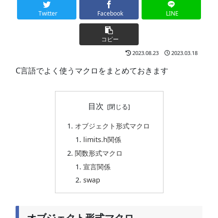
Twitter
Facebook
LINE
コピー
2023.08.23
2023.03.18
C言語でよく使うマクロをまとめておきます
目次
オブジェクト形式マクロ
limits.h関係
関数形式マクロ
宣言関係
swap
オブジェクト形式マクロ