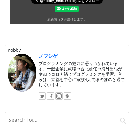
最新情報をお届けします。
nobby
ノブシゲ
プログラミングの魅力に憑りつかれていま
す。一般企業に就職→台北赴任→海外出張が
増加→コロナ禍→プログラミングを学習。普
段は、京都を中心に家族4人でほのぼのと過ご
しています。