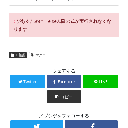
;
があるために、else以降の式が実行されなくな
ります
C言語
マクロ
シェアする
Twitter
Facebook
LINE
コピー
ノブシゲをフォローする