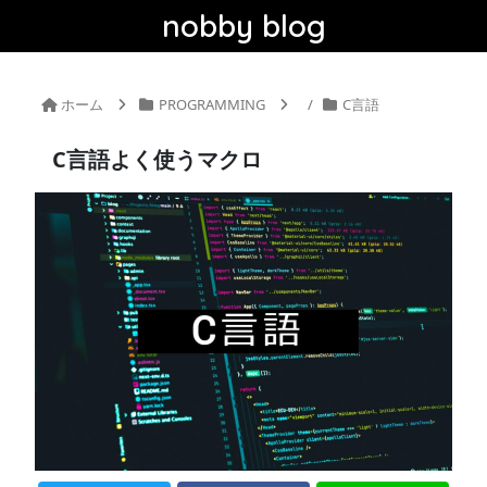
nobby blog
ホーム
PROGRAMMING
C言語
C言語よく使うマクロ