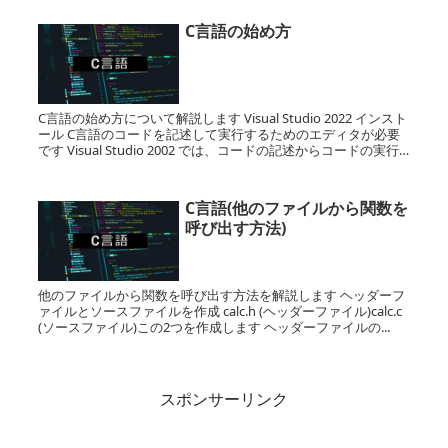
C言語の始め方
C言語の始め方について解説します Visual Studio 2022 インスト
ール C言語のコードを記述して実行するためのエディタが必要
です Visual Studio 2002 では、コードの記述からコードの実行
まで実施してく...
C言語(他のファイルから関数を
呼び出す方法)
他のファイルから関数を呼び出す方法を解説します ヘッダーフ
ァイルとソースファイルを作成 calc.h (ヘッダーファイル)calc.c
(ソースファイル)この2つを作成します ヘッダーファイルの...
スポンサーリンク